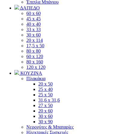
Έπιπλα Μπάνιου
ΔΑΠΕΔΟ
60 x 60
45 x 45
40 x 40
33 x 33
30 x 60
20 x 114
17,5 x 50
80 x 80
60 x 120
80 x 160
120 x 120
ΚΟΥΖΙΝΑ
Πλακάκια
20 x 50
25 x 40
25 x 50
31,6 x 31,6
27 x 50
20 x 60
30 x 60
30 x 90
Νεροχύτες & Μπαταρίες
Ηλεκτρικές Συσκευές