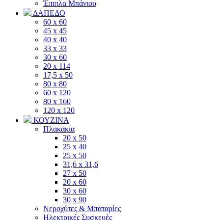
Έπιπλα Μπάνιου
ΔΑΠΕΔΟ
60 x 60
45 x 45
40 x 40
33 x 33
30 x 60
20 x 114
17,5 x 50
80 x 80
60 x 120
80 x 160
120 x 120
ΚΟΥΖΙΝΑ
Πλακάκια
20 x 50
25 x 40
25 x 50
31,6 x 31,6
27 x 50
20 x 60
30 x 60
30 x 90
Νεροχύτες & Μπαταρίες
Ηλεκτρικές Συσκευές