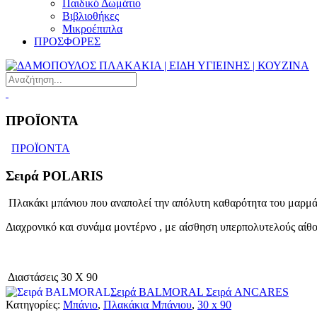
Παιδικό Δωμάτιο
Βιβλιοθήκες
Μικροέπιπλα
ΠΡΟΣΦΟΡΕΣ
ΠΡΟΪΟΝΤΑ
ΠΡΟΪΟΝΤΑ
Σειρά POLARIS
Πλακάκι μπάνιου που αναπολεί την απόλυτη καθαρότητα του μαρμ
Διαχρονικό και συνάμα μοντέρνο , με αίσθηση υπερπολυτελούς αίθ
Διαστάσεις
30 X 90
Σειρά BALMORAL
Σειρά ANCARES
Κατηγορίες:
Μπάνιο
,
Πλακάκια Μπάνιου
,
30 x 90